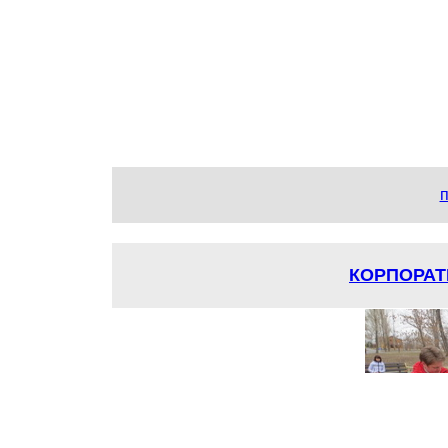
п
КОРПОРА