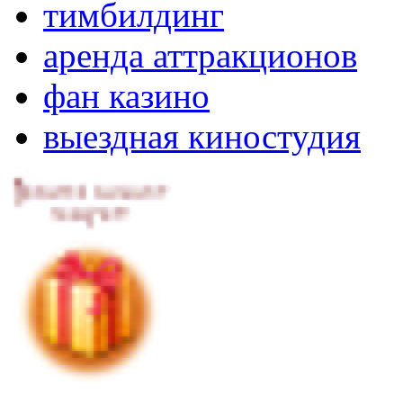
тимбилдинг
аренда аттракционов
фан казино
выездная киностудия