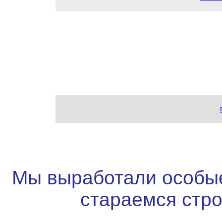
Мы выработали особые
стараемся стр