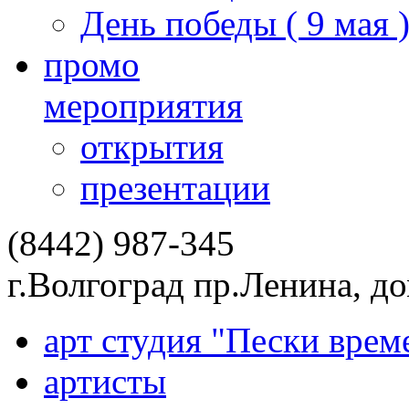
День победы ( 9 мая 
промо
мероприятия
открытия
презентации
(8442) 987-345
г.Волгоград пр.Ленина, д
арт студия "Пески врем
артисты