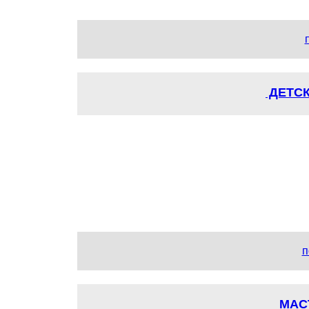
ДЕТСК
п
МАС