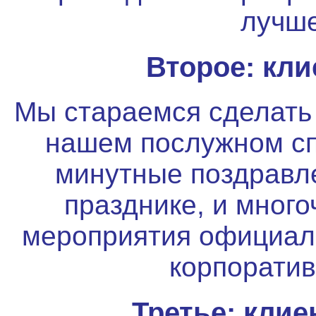
лучше
Второе: кли
Мы стараемся сделать
нашем послужном сп
минутные поздравл
празднике, и мног
мероприятия официал
корпорати
Третье: клие