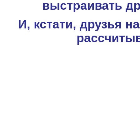
выстраивать др
И, кстати, друзья 
рассчитыв