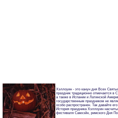
Хэллоуин - это канун дня Всех Святых
праздник традиционно отмечается в 
а также в Испании и Латинской Амер
государственным праздником не являе
особо распространен. Так давайте его
История праздника Хэллоуин насчитыв
фестиваля Самхэйн, римского Дня По