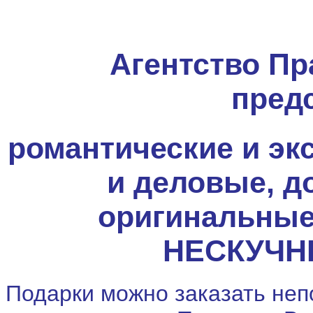
Агентство Пр
пред
романтические и эк
и деловые, до
оригинальные,
НЕСКУЧН
Подарки можно заказать неп