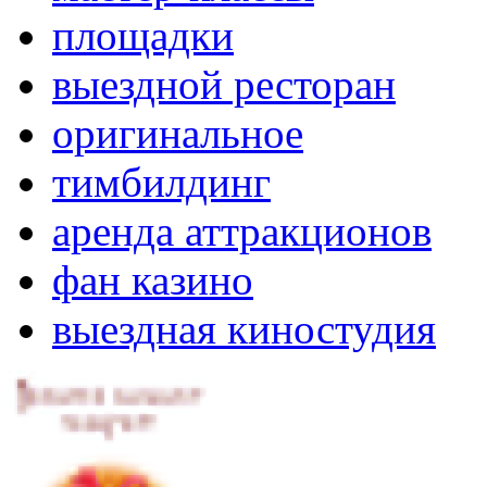
площадки
выездной ресторан
оригинальное
тимбилдинг
аренда аттракционов
фан казино
выездная киностудия