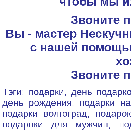
чтобы мы и
Звоните п
Вы - мастер Нескучн
с нашей помощь
хо
Звоните п
Тэги: подарки, день подарк
день рождения, подарки на
подарки волгоград, подаро
подароки для мужчин, по