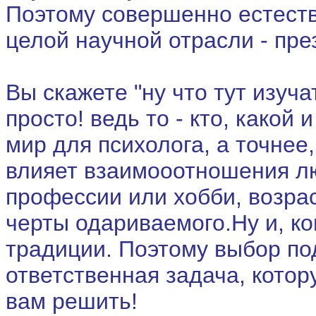
Поэтому совершенно естест
целой научной отрасли - пре
Вы скажете "ну что тут изуча
просто! ведь то - кто, какой 
мир для психолога, а точнее
влияет взаимооотношения лю
профессии или хобби, возра
черты одариваемого.Ну и, ко
традиции. Поэтому выбор под
ответственная задача, кото
вам решить!