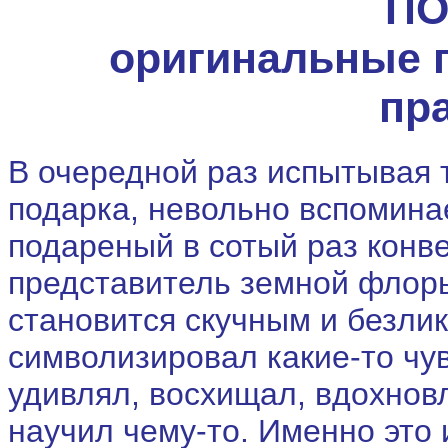
ПО
оригинальные 
пр
В очередной раз испытывая 
подарка, невольно вспомина
подареный в сотый раз конве
представитель земной флор
становится скучным и безлик
символизировал какие-то чу
удивлял, восхищал, вдохновл
научил чему-то. Именно это 