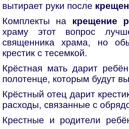
вытирает руки после
крещен
Комплекты на
крещение р
храму этот вопрос лучш
священника храма, но обы
крестик с тесемкой.
Крёстная мать дарит ребён
полотенце, которым будут в
Крёстный отец дарит крестик
расходы, связанные с обряд
Крестные и родители ребё