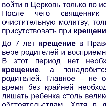
войти в Церковь только по и
После чего священник
очистительную молитву, тол
присутствовать при
крещени
До 7 лет
крещение
в Право
вере родителей и восприемн
В этот период нет необх
крещение
, а понадобитс
родителей. Главное – не 
время без крайней необхо
лишать ребенка столь велик
обстоятельствам. Хотя в 