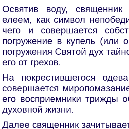
Освятив воду, священник 
елеем, как символ непобеди
чего и совершается собс
погружение в купель (или о
погружения Святой дух тайн
его от грехов.
На покрестившегося одева
совершается миропомазание
его восприемники трижды об
духовной жизни.
Далее священник зачитывает