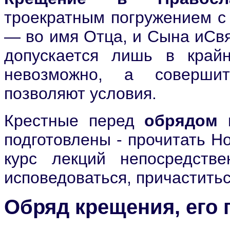
троекратным погружением с 
— во имя Отца, и Сына иСв
допускается лишь в крайн
невозможно, а соверши
позволяют условия.
Крестные перед
обрядом 
подготовлены - прочитать Н
курс лекций непосредств
исповедоваться, причаститьс
Обряд крещения, его 