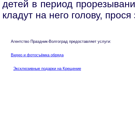
детей в период прорезывани
кладут на него голову, прос
Агентство Праздник-Волгоград предоставляет услуги:  

Видео и фотосъёмка обряда
Эксклюзивные подарки на Крещение