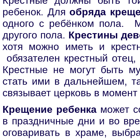
Крестные должны быть той
ребенок. Для
обряда крещ
одного с ребёнком пола. М
другого пола.
Крестины дев
хотя можно иметь и крест
обязателен крестный отец, 
Крестные не могут быть му
стать ими в дальнейшем, та
связывает церковь в момент
Крещение ребенка
может с
в праздничные дни и во вре
оговаривать в храме, выб