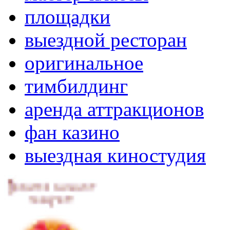
площадки
выездной ресторан
оригинальное
тимбилдинг
аренда аттракционов
фан казино
выездная киностудия