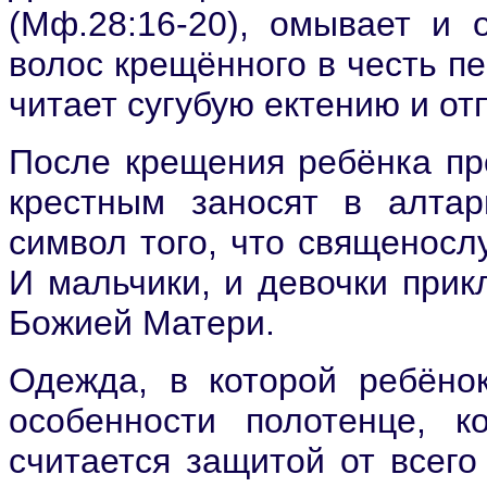
(Мф.28:16-20), омывает и 
волос крещённого в честь п
читает сугубую ектению и отп
После крещения ребёнка пр
крестным заносят в алтар
символ того, что священосл
И мальчики, и девочки прик
Божией Матери.
Одежда, в которой ребёно
особенности полотенце, к
считается защитой от всего