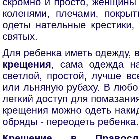
скромно и просто, женщины 
коленями, плечами, покры
одеты нательные крестики, 
святых.
Для ребенка иметь одежду, 
крещения
, сама одежда 
светлой, простой, лучше вс
или льняную рубаху. В люб
легкий доступ для помазания 
крещения можно одеть накид
обряды - переодеть ребенка.
Крещение в Правосл