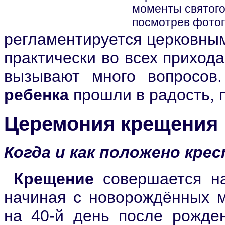
моменты святого
посмотрев фото
регламентируется церковным
практически во всех приход
вызывают много вопросо
ребенка
прошли в радость, п
Церемония крещения
Когда и как положено кре
Крещение
совершается на
начиная с новорождённых м
на 40-й день после рожден