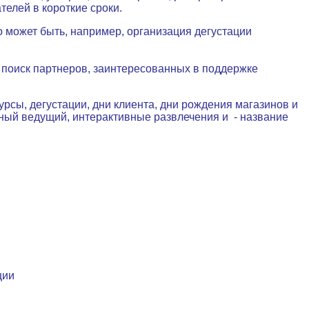
елей в короткие сроки.
о может быть, например, организация дегустации
 поиск партнеров, заинтересованных в поддержке
курсы, дегустации, дни клиента, дни рождения магазинов и
тный ведущий, интерактивные развлечения и
- название
ции