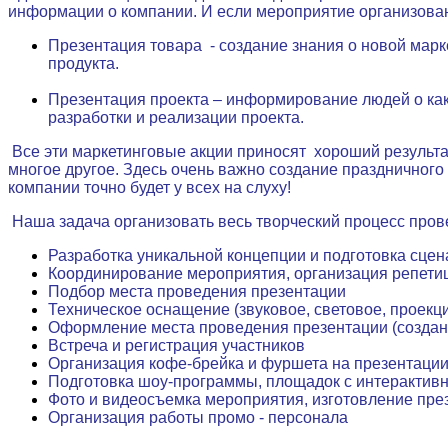
информации о компании. И если мероприятие организовано
Презентация товара - создание знания о новой марк
продукта.
Презентация проекта – информирование людей о како
разработки и реализации проекта.
Все эти маркетинговые акции приносят
хороший результа
многое другое. Здесь очень важно создание праздничного
компании точно будет у всех на слуху!
Наша задача организовать весь творческий процесс пров
Разработка уникальной концепции и подготовка сце
Координирование мероприятия, организация репети
Подбор места проведения презентации
Техническое оснащение (звуковое, световое, проекц
Оформление места проведения презентации (создан
Встреча и регистрация участников
Организация кофе-брейка и фуршета на презентаци
Подготовка шоу-программы, площадок с интерактив
Фото и видеосъемка мероприятия, изготовление пре
Организация работы промо - персонала