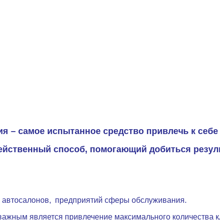
ия – самое испытанное средство привлечь к себе
ейственный способ, помогающий добиться резуль
, автосалонов, предприятий сферы обслуживания.
важным является привлечение максимального количества к