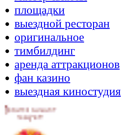
площадки
выездной ресторан
оригинальное
тимбилдинг
аренда аттракционов
фан казино
выездная киностудия