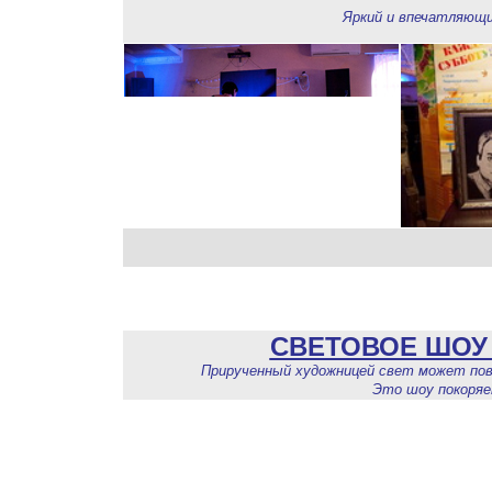
Яркий и впечатляющ
СВЕТОВОЕ ШОУ 
Прирученный художницей свет может пов
Это шоу покоряе