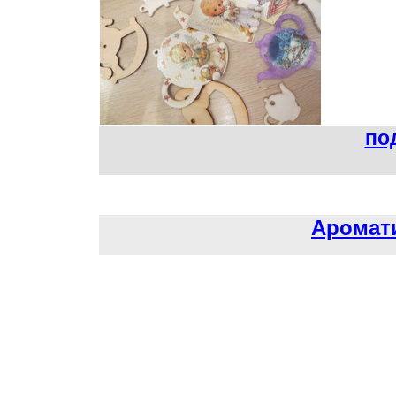
по
Аромат