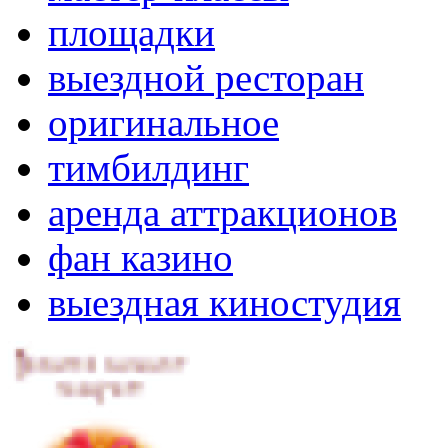
площадки
выездной ресторан
оригинальное
тимбилдинг
аренда аттракционов
фан казино
выездная киностудия