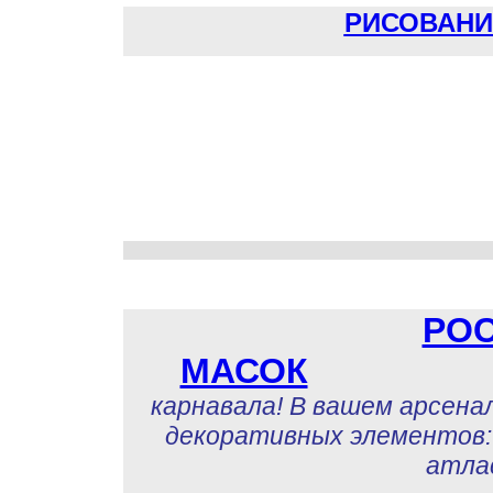
РИСОВАНИ
РО
МАСОК
карнавала! В вашем арсена
декоративных элементов: 
атла