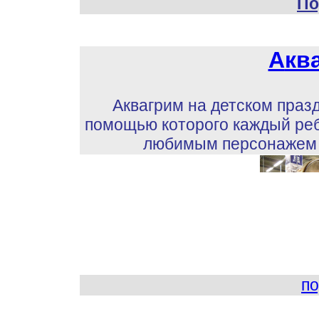
По
А
кв
Аквагрим на детском празд
помощью которого каждый реб
любимым персонажем и
по