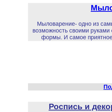
М
ыл
Мыловарение- одно из самы
возможность своими руками 
формы. И самое приятное 
По
Роспись и деко