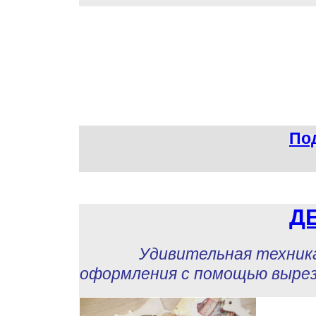
Под
Д
Удивительная техника ук
оформления с помощью выре