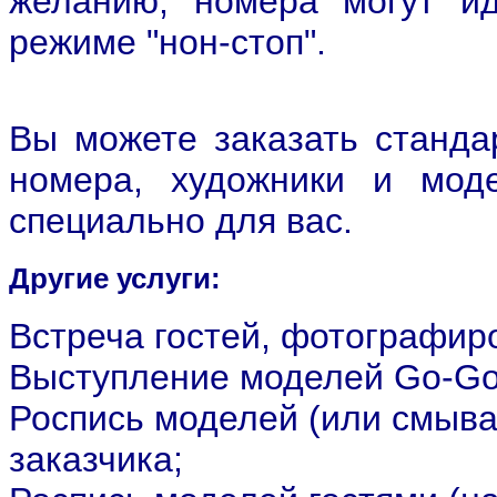
желанию, номера могут и
режиме "нон-стоп".
Вы можете заказать станда
номера, художники и мод
специально для вас.
Другие услуги:
Встреча гостей, фотографиро
Выступление моделей Go-Go,
Роспись моделей (или смыва
заказчика;