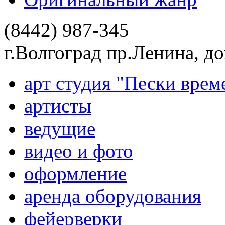
(8442) 987-345
г.Волгоград пр.Ленина, д
арт студия "Пески врем
артисты
ведущие
видео и фото
оформление
аренда оборудования
фейерверки