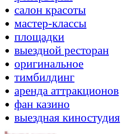
салон красоты
мастер-классы
площадки
выездной ресторан
оригинальное
тимбилдинг
аренда аттракционов
фан казино
выездная киностудия