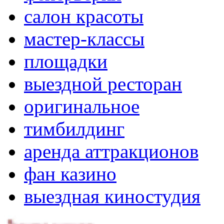
салон красоты
мастер-классы
площадки
выездной ресторан
оригинальное
тимбилдинг
аренда аттракционов
фан казино
выездная киностудия