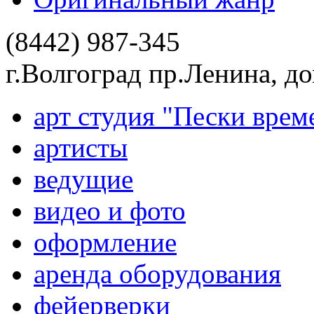
(8442) 987-345
г.Волгоград пр.Ленина, д
арт студия "Пески врем
артисты
ведущие
видео и фото
оформление
аренда оборудования
фейерверки