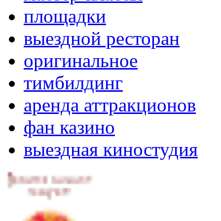
площадки
выездной ресторан
оригинальное
тимбилдинг
аренда аттракционов
фан казино
выездная киностудия