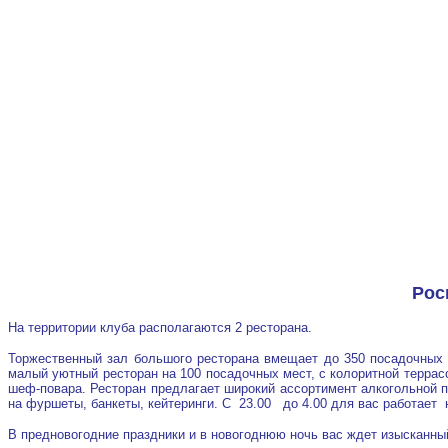
Рос
На территории клуба располагаются 2 ресторана.
Торжественный зал большого ресторана вмещает до 350 посадочных
малый уютный ресторан на 100 посадочных мест, с колоритной террас
шеф-повара.
Ресторан предлагает широкий ассортимент алкогольной 
на фуршеты, банкеты, кейтеринги.
С 23.00 до 4.00 для вас работает 
В предновогодние праздники и в новогоднюю ночь вас ждет изысканны