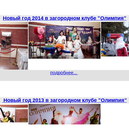
Новый год 2014 в загородном клубе "Олимпия"
подробнее...
Новый год 2013 в загородном клубе "Олимпия"