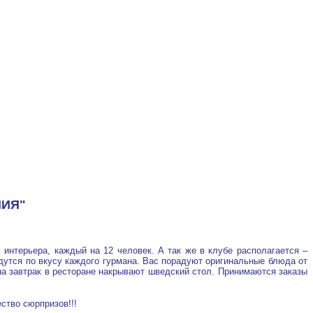
ПИЯ"
 интерьера, каждый на 12 человек.
А так же в клубе располагается –
дутся по вкусу каждого гурмана.
Вас порадуют оригинальные блюда от
на завтрак в ресторане накрывают шведский стол.
Принимаются заказы
ство сюрпризов!!!